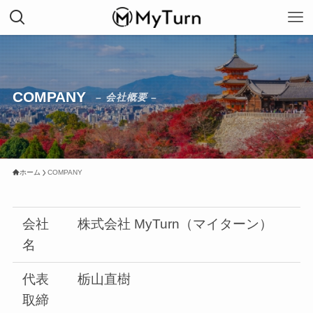
COMPANY
– 会社概要 –
ホーム
COMPANY
会社
株式会社 MyTurn（マイターン）
名
代表
栃山直樹
取締