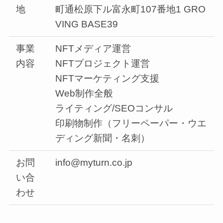
地
町通松原下ル富永町107番地1 GRO
VING BASE39
事業
NFTメディア運営
内容
NFTプロジェクト運営
NFTマーケティング支援
Web制作全般
ライティング/SEOコンサル
印刷物制作（フリーペーパー・ウエ
ディング新聞・名刺）
お問
info@myturn.co.jp
い合
わせ