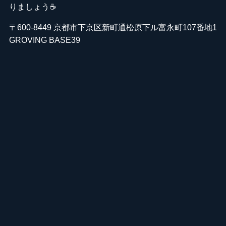
りましょう☕️
〒600-8449 京都市下京区新町通松原下ル富永町107番地1
GROVING BASE39