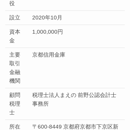
役
設立
2020年10月
資本
1,000,000円
金
主要
京都信用金庫
取引
金融
機関
顧問
税理士法人まえの 前野公認会計士
税理
事務所
士
所在
〒600-8449 京都府京都市下京区新