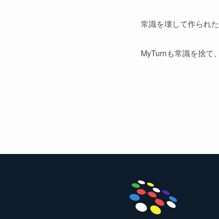
常識を壊して作られた
MyTurnも常識を捨