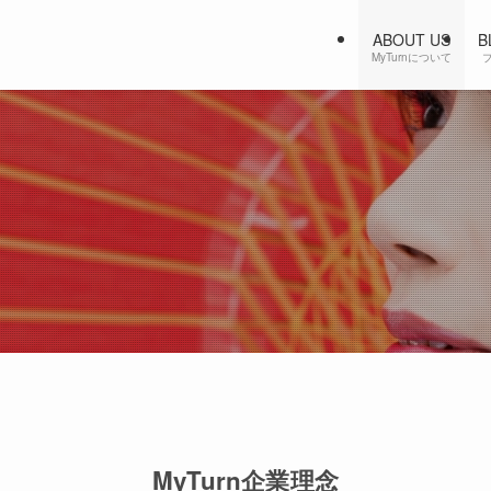
ABOUT US
B
MyTurnについて
MyTurn企業理念