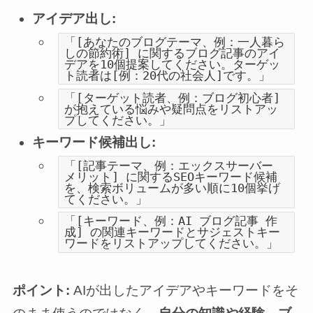
アイデア出し:
「[あなたのブログテーマ、例：一人暮ら
しの節約術] に関するブログ記事のアイ
デアを10個提案してください。ターゲッ
ト読者は[例：20代の社会人]です。」
「[ターゲット読者、例：ブログ初心者]
が抱えている悩みや疑問点をリストアッ
プしてください。」
キーワード候補出し:
「[記事テーマ、例：エックスサーバー
メリット] に関するSEOキーワード候補
を、検索ボリュームが多い順に10個挙げ
てください。」
「[キーワード、例：AI ブログ記事 作
成] の関連キーワードとサジェストキー
ワードをリストアップしてください。」
ポイント:
AIが出したアイデアやキーワードをそ