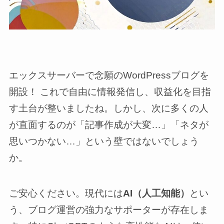
エックスサーバーで念願のWordPressブログを
開設！ これで自由に情報発信し、収益化を目指
す土台が整いましたね。しかし、次に多くの人
が直面するのが「記事作成が大変…」「ネタが
思いつかない…」という壁ではないでしょう
か。
ご安心ください。現代には
AI（人工知能）
とい
う、ブログ運営の強力なサポーターが存在しま