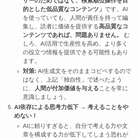
ザーのためではなく、検索順位操作を目
的とした低品質なコンテンツ」
です。AI
を使っていても、人間が責任を持って編
集し、読者に価値を提供する
高品質なコ
ンテンツであれば、問題ありません。
む
しろ、AI活用で生産性を高め、より多く
の役立つ情報を提供できる可能性もあり
ます。
対策:
AI生成文をそのままコピペするので
はなく、上記「独自性」で述べたよう
に、
人間が付加価値を与える
ことを常に
意識しましょう。
AI依存による思考力低下 → 考えることをや
めない！
AIに頼りすぎると、自分で考える力や文
章を構成する力が低下してしまう恐れが