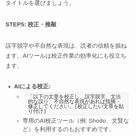
タイトルを選びましょう。
STEP5: 校正・推敲
誤字脱字や不自然な表現は、読者の信頼を損ね
ます。AIツールは校正作業の効率化にも役立ち
ます。
AIによる校正:
「以下の文章を校正し、誤字脱字、文法
的な誤り、不自然な表現があれば指摘・
修正してください。[校正したい文章を貼
り付け]
専用のAI校正ツール（例: Shodo、文賢な
ど）を利用するのもおすすめです。