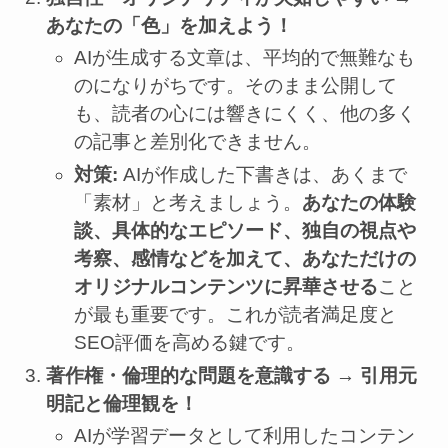
あなたの「色」を加えよう！
AIが生成する文章は、平均的で無難なも
のになりがちです。そのまま公開して
も、読者の心には響きにくく、他の多く
の記事と差別化できません。
対策:
AIが作成した下書きは、あくまで
「素材」と考えましょう。
あなたの体験
談、具体的なエピソード、独自の視点や
考察、感情などを加えて、あなただけの
オリジナルコンテンツに昇華させる
こと
が最も重要です。これが読者満足度と
SEO評価を高める鍵です。
著作権・倫理的な問題を意識する → 引用元
明記と倫理観を！
AIが学習データとして利用したコンテン