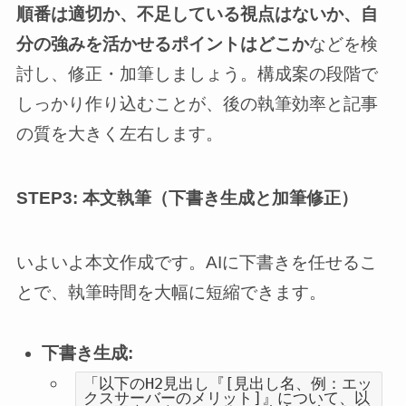
順番は適切か、不足している視点はないか、自
分の強みを活かせるポイントはどこか
などを検
討し、修正・加筆しましょう。構成案の段階で
しっかり作り込むことが、後の執筆効率と記事
の質を大きく左右します。
STEP3: 本文執筆（下書き生成と加筆修正）
いよいよ本文作成です。AIに下書きを任せるこ
とで、執筆時間を大幅に短縮できます。
下書き生成:
「以下のH2見出し『[見出し名、例：エッ
クスサーバーのメリット]』について、以