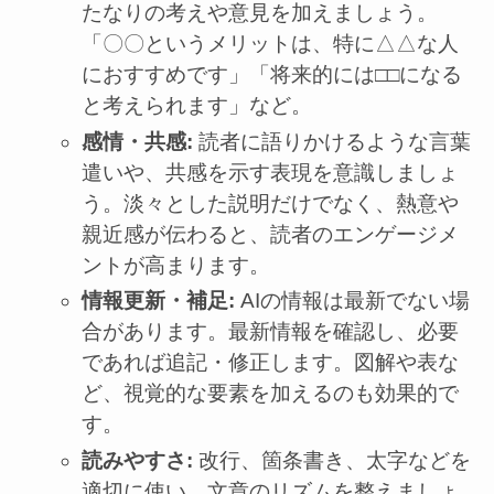
たなりの考えや意見を加えましょう。
「〇〇というメリットは、特に△△な人
におすすめです」「将来的には□□になる
と考えられます」など。
感情・共感:
読者に語りかけるような言葉
遣いや、共感を示す表現を意識しましょ
う。淡々とした説明だけでなく、熱意や
親近感が伝わると、読者のエンゲージメ
ントが高まります。
情報更新・補足:
AIの情報は最新でない場
合があります。最新情報を確認し、必要
であれば追記・修正します。図解や表な
ど、視覚的な要素を加えるのも効果的で
す。
読みやすさ:
改行、箇条書き、太字などを
適切に使い、文章のリズムを整えましょ