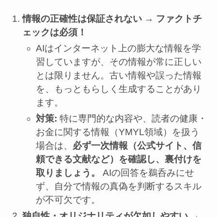
情報の正確性は保証されない → ファクトチ
ェックは必須！
AIはインターネット上の膨大な情報を学
習していますが、その情報が常に正しい
とは限りません。古い情報や誤った情報
を、もっともらしく生成することがあり
ます。
対策:
特に専門的な内容や、読者の健康・
お金に関する情報（YMYL領域）を扱う
場合は、
必ず一次情報（公式サイト、信
頼できる文献など）を確認し、裏付けを
取りましょう。
AIの回答を鵜呑みにせ
ず、自分で情報の真偽を判断するスキル
が不可欠です。
独自性・オリジナリティが欠如しやすい →