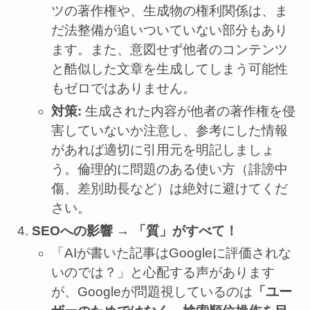
ツの著作権や、生成物の権利関係は、ま
だ法整備が追いついていない部分もあり
ます。また、意図せず他者のコンテンツ
と酷似した文章を生成してしまう可能性
もゼロではありません。
対策:
生成された内容が他者の著作権を侵
害していないか注意し、参考にした情報
があれば適切に引用元を明記しましょ
う。倫理的に問題のある使い方（誹謗中
傷、差別助長など）は絶対に避けてくだ
さい。
SEOへの影響 → 「質」がすべて！
「AIが書いた記事はGoogleに評価されな
いのでは？」と心配する声があります
が、Googleが問題視しているのは
「ユー